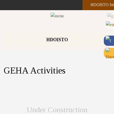
HDOISTO Sit
HDOISTO
GEHA Activities
Under Construction