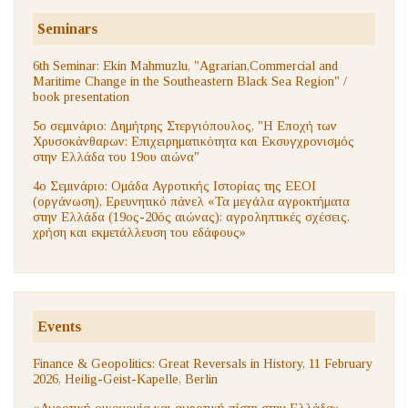
Seminars
6th Seminar: Ekin Mahmuzlu, "Agrarian,Commercial and
Maritime Change in the Southeastern Black Sea Region" /
book presentation
5ο σεμινάριο: Δημήτρης Στεργιόπουλος, "Η Εποχή των
Χρυσοκάνθαρων: Επιχειρηματικότητα και Εκσυγχρονισμός
στην Ελλάδα του 19ου αιώνα"
4ο Σεμινάριο: Ομάδα Αγροτικής Ιστορίας της ΕΕΟΙ
(οργάνωση), Ερευνητικό πάνελ «Τα μεγάλα αγροκτήματα
στην Ελλάδα (19ος-20ός αιώνας): αγροληπτικές σχέσεις,
χρήση και εκμετάλλευση του εδάφους»
Events
Finance & Geopolitics: Great Reversals in History, 11 February
2026, Heilig-Geist-Kapelle, Berlin