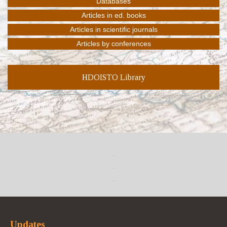
HDOISTO Library
Updates