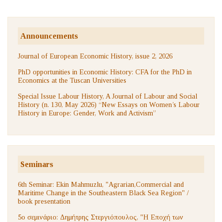
Announcements
Journal of European Economic History, issue 2, 2026
PhD opportunities in Economic History: CFA for the PhD in
Economics at the Tuscan Universities
Special Issue Labour History, A Journal of Labour and Social
History (n. 130, May 2026) “New Essays on Women’s Labour
History in Europe: Gender, Work and Activism”
Seminars
6th Seminar: Ekin Mahmuzlu, "Agrarian,Commercial and
Maritime Change in the Southeastern Black Sea Region" /
book presentation
5ο σεμινάριο: Δημήτρης Στεργιόπουλος, "Η Εποχή των