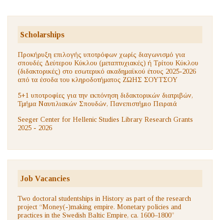
Scholarships
Προκήρυξη επιλογής υποτρόφων χωρίς διαγωνισμό για
σπουδές Δεύτερου Κύκλου (μεταπτυχιακές) ή Τρίτου Κύκλου
(διδακτορικές) στο εσωτερικό ακαδημαϊκού έτους 2025-2026
από τα έσοδα του κληροδοτήματος ΖΩΗΣ ΣΟΥΤΣΟΥ
5+1 υποτροφίες για την εκπόνηση διδακτορικών διατριβών,
Τμήμα Ναυτιλιακών Σπουδών, Πανεπιστήμιο Πειραιά
Seeger Center for Hellenic Studies Library Research Grants
2025 - 2026
Job Vacancies
Two doctoral studentships in History as part of the research
project “Money(-)making empire. Monetary policies and
practices in the Swedish Baltic Empire, ca. 1600–1800”