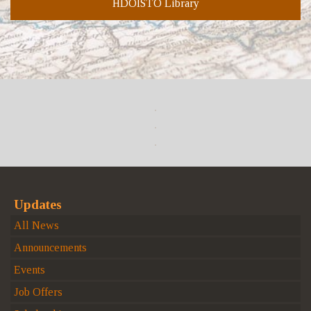
HDOISTO Library
Updates
All News
Announcements
Events
Job Offers