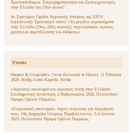
Χρυσοκάνθαρων: Επιχειρηματικότητα και Εκσυγχρονισμός
στην Ελλάδα του 19ου αιώνα"
4ο Σεμινάριο: Ομάδα Αγροτικής Ιστορίας της ΕΕΟΙ
(οργάνωση), Ερευνητικό πάνελ «Τα μεγάλα αγροκτήματα
στην Ελλάδα (19ος-20ός αιώνας): αγροληπτικές σχέσεις,
χρήση και εκμετάλλευση του εδάφους»
Events
Finance & Geopolitics: Great Reversals in History, 11 February
2026, Heilig-Geist-Kapelle, Berlin
«Αγροτική οικονομία και αγροτική πίστη στην Ελλάδα»
Επιστημονική συνάντηση, 2 Φεβρουαρίου 2026, Πολιτιστικό
Ίδρυμα Ομίλου Πειραιώς
«Ενεργειακή οικονομία»: πηγές ενέργειας και διαχείρισή
τους. 10η Διημερίδα Ιστορίας Περιβάλλοντος, 5-6 Ιουνίου
2025, Πολιτιστικό Ίδρυμα Ομίλου Πειραιώς