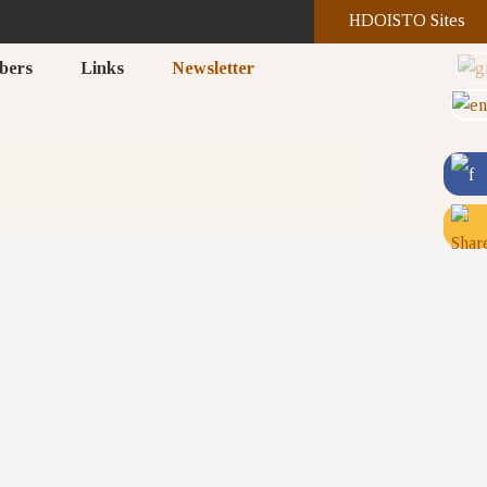
HDOISTO Sites
bers
Links
Newsletter