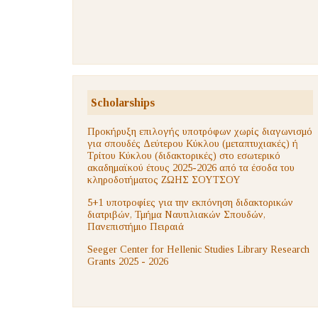
Scholarships
Προκήρυξη επιλογής υποτρόφων χωρίς διαγωνισμό
για σπουδές Δεύτερου Κύκλου (μεταπτυχιακές) ή
Τρίτου Κύκλου (διδακτορικές) στο εσωτερικό
ακαδημαϊκού έτους 2025-2026 από τα έσοδα του
κληροδοτήματος ΖΩΗΣ ΣΟΥΤΣΟΥ
5+1 υποτροφίες για την εκπόνηση διδακτορικών
διατριβών, Τμήμα Ναυτιλιακών Σπουδών,
Πανεπιστήμιο Πειραιά
Seeger Center for Hellenic Studies Library Research
Grants 2025 - 2026