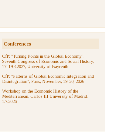
Conferences
CfP: "Turning Points in the Global Economy",
Seventh Congress of Economic and Social History,
17–19.3.2027, University of Bayreuth
CfP: "Patterns of Global Economic Integration and
Disintegration", Paris, November, 19-20, 2026
Workshop on the Economic History of the
Mediterranean, Carlos III University of Madrid,
1.7.2026