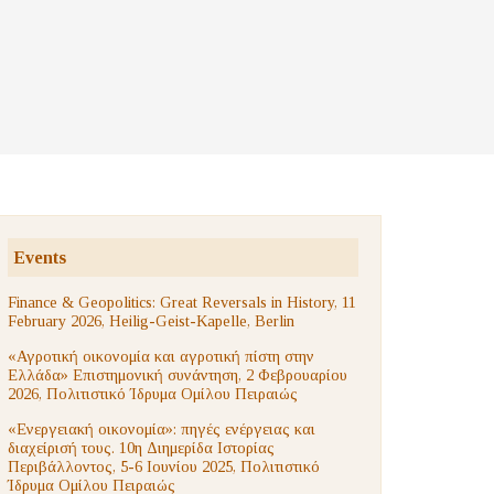
Events
Finance & Geopolitics: Great Reversals in History, 11
February 2026, Heilig-Geist-Kapelle, Berlin
«Αγροτική οικονομία και αγροτική πίστη στην
Ελλάδα» Επιστημονική συνάντηση, 2 Φεβρουαρίου
2026, Πολιτιστικό Ίδρυμα Ομίλου Πειραιώς
«Ενεργειακή οικονομία»: πηγές ενέργειας και
διαχείρισή τους. 10η Διημερίδα Ιστορίας
Περιβάλλοντος, 5-6 Ιουνίου 2025, Πολιτιστικό
Ίδρυμα Ομίλου Πειραιώς