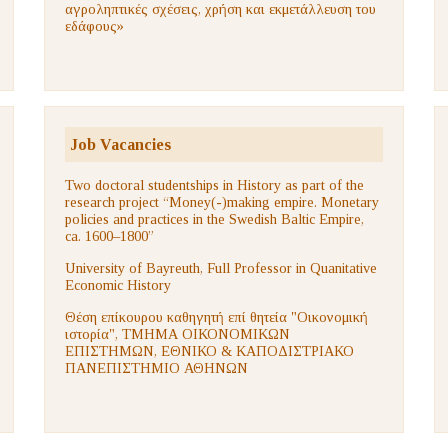
αγροληπτικές σχέσεις, χρήση και εκμετάλλευση του
εδάφους»
Job Vacancies
Two doctoral studentships in History as part of the
research project “Money(-)making empire. Monetary
policies and practices in the Swedish Baltic Empire,
ca. 1600–1800”
University of Bayreuth, Full Professor in Quanitative
Economic History
Θέση επίκουρου καθηγητή επί θητεία "Οικονομική
ιστορία", ΤΜΗΜΑ ΟΙΚΟΝΟΜΙΚΩΝ
ΕΠΙΣΤΗΜΩΝ, ΕΘΝΙΚΟ & ΚΑΠΟΔΙΣΤΡΙΑΚΟ
ΠΑΝΕΠΙΣΤΗΜΙΟ ΑΘΗΝΩΝ