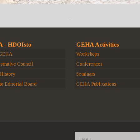
 - HDOIsto
GEHA Activities
 GEHA
Workshops
strative Council
Conferences
istory
Seminars
o Editorial Board
GEHA Publications
Email