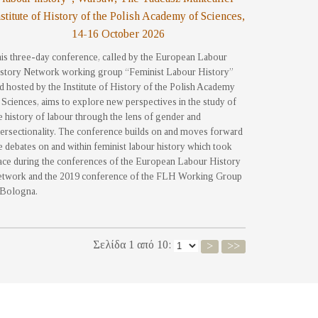
nstitute of History of the Polish Academy of Sciences,
14-16 October 2026
is three-day conference, called by the European Labour
story Network working group “Feminist Labour History”
d hosted by the Institute of History of the Polish Academy
 Sciences, aims to explore new perspectives in the study of
e history of labour through the lens of gender and
tersectionality. The conference builds on and moves forward
e debates on and within feminist labour history which took
ace during the conferences of the European Labour History
twork and the 2019 conference of the FLH Working Group
 Bologna.
Σελίδα 1 από 10:
>
>>