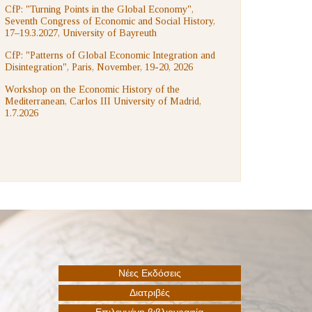
CfP: "Turning Points in the Global Economy",
Seventh Congress of Economic and Social History,
17–19.3.2027, University of Bayreuth
CfP: "Patterns of Global Economic Integration and
Disintegration", Paris, November, 19-20, 2026
Workshop on the Economic History of the
Mediterranean, Carlos III University of Madrid,
1.7.2026