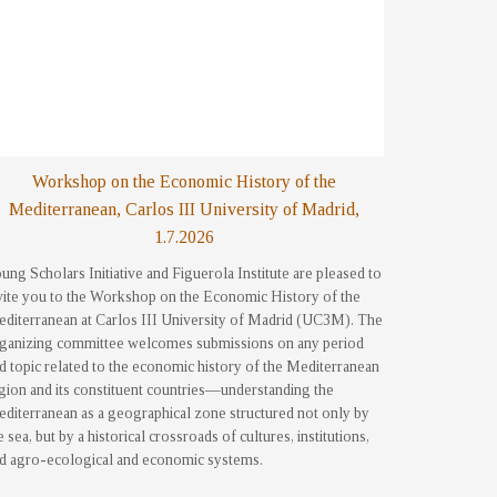
Workshop on the Economic History of the
Mediterranean, Carlos III University of Madrid,
1.7.2026
ung Scholars Initiative and Figuerola Institute are pleased to
vite you to the Workshop on the Economic History of the
diterranean at Carlos III University of Madrid (UC3M). The
ganizing committee welcomes submissions on any period
d topic related to the economic history of the Mediterranean
gion and its constituent countries—understanding the
diterranean as a geographical zone structured not only by
e sea, but by a historical crossroads of cultures, institutions,
d agro-ecological and economic systems.