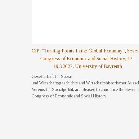
CfP: "Turning Points in the Global Economy", Seve
Congress of Economic and Social History, 17–
19.3.2027, University of Bayreuth
Gesellschaft für Sozial-
und Wirtschaftsgeschichte and Wirtschaftshistorischer Aussc
Vereins für Socialpolitik are pleased to announce the Sevent
Congress of Economic and Social History.