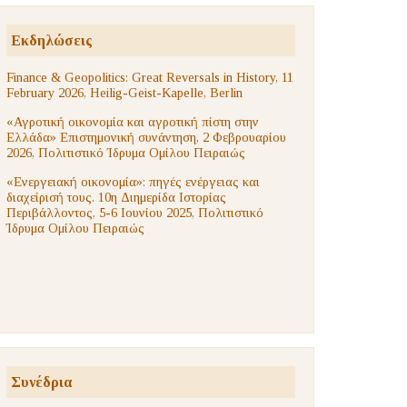
Εκδηλώσεις
Finance & Geopolitics: Great Reversals in History, 11
February 2026, Heilig-Geist-Kapelle, Berlin
«Αγροτική οικονομία και αγροτική πίστη στην
Ελλάδα» Επιστημονική συνάντηση, 2 Φεβρουαρίου
2026, Πολιτιστικό Ίδρυμα Ομίλου Πειραιώς
«Ενεργειακή οικονομία»: πηγές ενέργειας και
διαχείρισή τους. 10η Διημερίδα Ιστορίας
Περιβάλλοντος, 5-6 Ιουνίου 2025, Πολιτιστικό
Ίδρυμα Ομίλου Πειραιώς
Συνέδρια