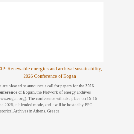
fP: Renewable energies and archival sustainability,
2026 Conference of Eogan
 are pleased to announce a call for papers for the
2026
nference of Eogan,
the Network of energy archives
ww.eogan.org). The conference will take place on 15-16
ne 2026, in blended mode, and it will be hosted by PPC
storical Archives in Athens, Greece.