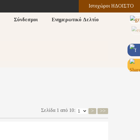
Ιστοχώροι ΗΔΟΙΣΤΟ
Σύνδεσμοι
Ενημερωτικό Δελτίο
Σελίδα 1 από 10:
>
>>