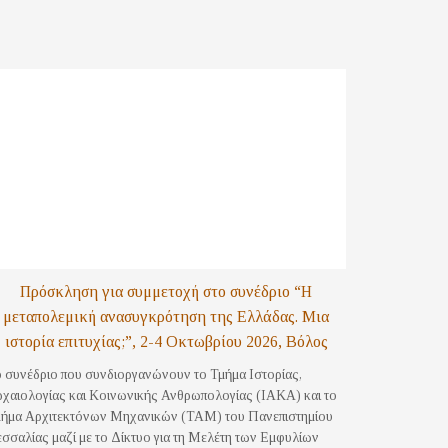
Πρόσκληση για συμμετοχή στο συνέδριο “Η
μεταπολεμική ανασυγκρότηση της Ελλάδας. Μια
ιστορία επιτυχίας;”, 2-4 Οκτωβρίου 2026, Βόλος
 συνέδριο που συνδιοργανώνουν το Τμήμα Ιστορίας,
χαιολογίας και Κοινωνικής Ανθρωπολογίας (ΙΑΚΑ) και το
ήμα Αρχιτεκτόνων Μηχανικών (ΤΑΜ) του Πανεπιστημίου
σσαλίας μαζί με το Δίκτυο για τη Μελέτη των Εμφυλίων