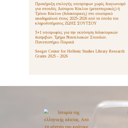
Προκήρυξη επιλογής υποτρόφων χωρίς διαγωνισμό
για σπουδές Δεύτερου Κύκλου (μεταπτυχιακές) ή
Τρίτου Κύκλου (διδακτορικές) στο εσωτερικό
ακαδημαϊκού έτους 2025-2026 από τα έσοδα του
κληροδοτήματος ΖΩΗΣ ΣΟΥΤΣΟΥ
5+1 υποτροφίες για την εκπόνηση διδακτορικών
διατριβών, Τμήμα Ναυτιλιακών Σπουδών,
Πανεπιστήμιο Πειραιά
Seeger Center for Hellenic Studies Library Research
Grants 2025 - 2026