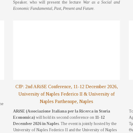
Speaker, who will present the lecture
War as a Social and
Economic Fundamental, Past, Present and Future
.
CfP: 2nd ARiSE Conference, 11-12 December 2026,
University of Naples Federico II & University of
Naples Parthenope, Naples
the
ARiSE (Associazione Italiana per la Ricerca in Storia
Το
Economica)
will hold its second conference on
11-12
Αρ
December 2026 in Naples
. The event is jointly hosted by the
Τμ
University of Naples Federico II and the University of Naples
Θε