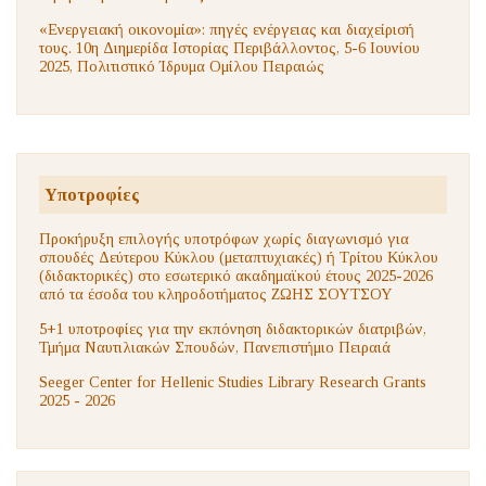
«Ενεργειακή οικονομία»: πηγές ενέργειας και διαχείρισή
τους. 10η Διημερίδα Ιστορίας Περιβάλλοντος, 5-6 Ιουνίου
2025, Πολιτιστικό Ίδρυμα Ομίλου Πειραιώς
Υποτροφίες
Προκήρυξη επιλογής υποτρόφων χωρίς διαγωνισμό για
σπουδές Δεύτερου Κύκλου (μεταπτυχιακές) ή Τρίτου Κύκλου
(διδακτορικές) στο εσωτερικό ακαδημαϊκού έτους 2025-2026
από τα έσοδα του κληροδοτήματος ΖΩΗΣ ΣΟΥΤΣΟΥ
5+1 υποτροφίες για την εκπόνηση διδακτορικών διατριβών,
Τμήμα Ναυτιλιακών Σπουδών, Πανεπιστήμιο Πειραιά
Seeger Center for Hellenic Studies Library Research Grants
2025 - 2026