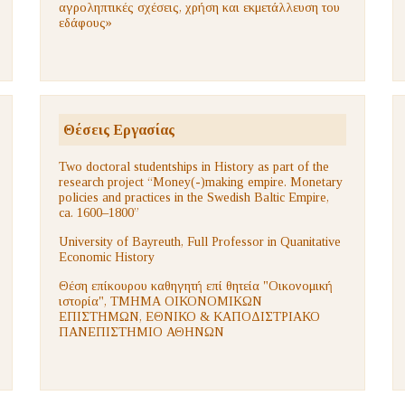
αγροληπτικές σχέσεις, χρήση και εκμετάλλευση του
εδάφους»
Θέσεις Εργασίας
Two doctoral studentships in History as part of the
research project “Money(-)making empire. Monetary
policies and practices in the Swedish Baltic Empire,
ca. 1600–1800”
University of Bayreuth, Full Professor in Quanitative
Economic History
Θέση επίκουρου καθηγητή επί θητεία "Οικονομική
ιστορία", ΤΜΗΜΑ ΟΙΚΟΝΟΜΙΚΩΝ
ΕΠΙΣΤΗΜΩΝ, ΕΘΝΙΚΟ & ΚΑΠΟΔΙΣΤΡΙΑΚΟ
ΠΑΝΕΠΙΣΤΗΜΙΟ ΑΘΗΝΩΝ