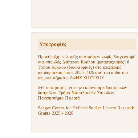
Υποτροφίες
Προκήρυξη επιλογής υποτρόφων χωρίς διαγωνισμό
για σπουδές Δεύτερου Κύκλου (μεταπτυχιακές) ή
Τρίτου Κύκλου (διδακτορικές) στο εσωτερικό
ακαδημαϊκού έτους 2025-2026 από τα έσοδα του
κληροδοτήματος ΖΩΗΣ ΣΟΥΤΣΟΥ
5+1 υποτροφίες για την εκπόνηση διδακτορικών
διατριβών, Τμήμα Ναυτιλιακών Σπουδών,
Πανεπιστήμιο Πειραιά
Seeger Center for Hellenic Studies Library Research
Grants 2025 - 2026