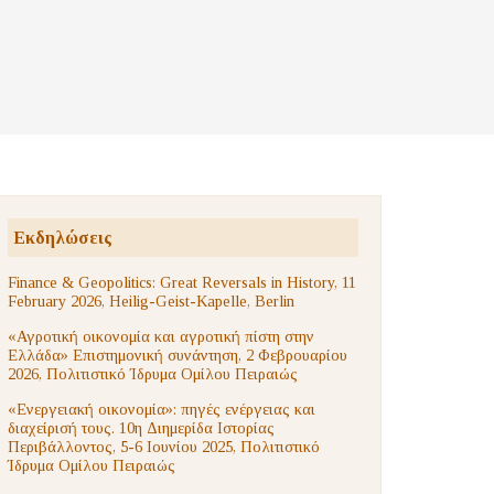
Εκδηλώσεις
Finance & Geopolitics: Great Reversals in History, 11
February 2026, Heilig-Geist-Kapelle, Berlin
«Αγροτική οικονομία και αγροτική πίστη στην
Ελλάδα» Επιστημονική συνάντηση, 2 Φεβρουαρίου
2026, Πολιτιστικό Ίδρυμα Ομίλου Πειραιώς
«Ενεργειακή οικονομία»: πηγές ενέργειας και
διαχείρισή τους. 10η Διημερίδα Ιστορίας
Περιβάλλοντος, 5-6 Ιουνίου 2025, Πολιτιστικό
Ίδρυμα Ομίλου Πειραιώς