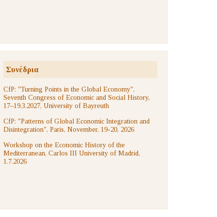
Συνέδρια
CfP: "Turning Points in the Global Economy",
Seventh Congress of Economic and Social History,
17–19.3.2027, University of Bayreuth
CfP: "Patterns of Global Economic Integration and
Disintegration", Paris, November, 19-20, 2026
Workshop on the Economic History of the
Mediterranean, Carlos III University of Madrid,
1.7.2026