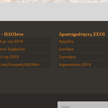
 - ΗΔΟΙστο
Δραστηριότητες ΕΕΟΙ
ά με την ΕΕΟΙ
Ημερίδες
τικό Συμβούλιο
Συνέδρια
κό της ΕΕΟΙ
Σεμινάρια
τική Επιτροπή ΗΔΟΙστο
Δημοσιεύσεις ΕΕΟΙ
Email