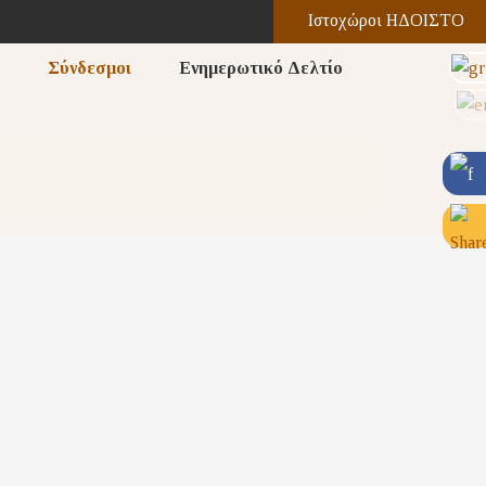
Ιστοχώροι ΗΔΟΙΣΤΟ
Σύνδεσμοι
Ενημερωτικό Δελτίο