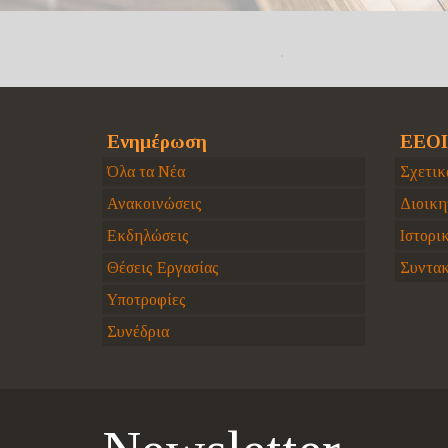
Ενημέρωση
ΕΕΟΙ
Όλα τα Νέα
Σχετικ
Ανακοινώσεις
Διοικη
Εκδηλώσεις
Ιστορι
Θέσεις Εργασίας
Συντακ
Υποτροφίες
Συνέδρια