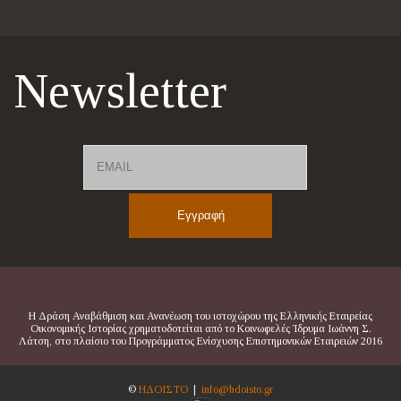
Newsletter
Email
Name
Η Δράση Αναβάθμιση και Ανανέωση του ιστοχώρου της Ελληνικής Εταιρείας
Οικονομικής Ιστορίας χρηματοδοτείται από το Κοινωφελές Ίδρυμα Ιωάννη Σ.
Λάτση, στο πλαίσιο του Προγράμματος Ενίσχυσης Επιστημονικών Εταιρειών 2016
©
ΗΔΟΙΣΤΟ
|
info@hdoisto.gr