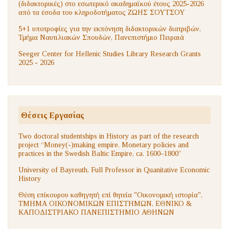
(διδακτορικές) στο εσωτερικό ακαδημαϊκού έτους 2025-2026
από τα έσοδα του κληροδοτήματος ΖΩΗΣ ΣΟΥΤΣΟΥ
5+1 υποτροφίες για την εκπόνηση διδακτορικών διατριβών,
Τμήμα Ναυτιλιακών Σπουδών, Πανεπιστήμιο Πειραιά
Seeger Center for Hellenic Studies Library Research Grants
2025 - 2026
Θέσεις Εργασίας
Two doctoral studentships in History as part of the research
project “Money(-)making empire. Monetary policies and
practices in the Swedish Baltic Empire, ca. 1600–1800”
University of Bayreuth, Full Professor in Quanitative Economic
History
Θέση επίκουρου καθηγητή επί θητεία "Οικονομική ιστορία",
ΤΜΗΜΑ ΟΙΚΟΝΟΜΙΚΩΝ ΕΠΙΣΤΗΜΩΝ, ΕΘΝΙΚΟ &
ΚΑΠΟΔΙΣΤΡΙΑΚΟ ΠΑΝΕΠΙΣΤΗΜΙΟ ΑΘΗΝΩΝ