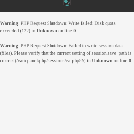
Warning
: PHP Request Shutdown: Write failed: Disk quota
exceeded (122) in
Unknown
on line
0
Warning
: PHP Request Shutdown: Failed to write session data
(files). Please verify that the current setting of session.save_path is
correct (/var/cpanel/php/sessions/ea-php85) in
Unknown
on line
0