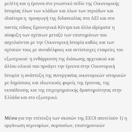
μελέτη και η έρευνα στο γνωστικό πεδίο της Οικονομικής
Ιστορίας όλων των κλάδων και όλων των περιόδων και
ιδιαίτερα η προαγωγή της διδασκαλίας στα ΑΕΙ και στα
.
παντός είδους Ερευνητικά Κέντρα και άλλα ιδρύματα
η
σύσφιξη των σχέσεων μεταξύ των επιστημόνων που
ασχολούνται με την Οικονομική Ιστορία καθώς και των
σχέσεών τους με συναδέλφους και αντίστοιχες εταιρείες του
.
εξωτερικού
η ενθάρρυνση της διάσωσης αρχειακού και
άλλου υλικού που προάγει την έρευνα στην Οικονομική
.
Ιστορία
η ανάπτυξη της συνεργασίας οικονομικών ιστορικών
με δημόσιους και ιδιωτικούς φορείς της έρευνας, της
εκπαίδευσης και της επιχειρηματικής δραστηριότητας στην
Ελλάδα και στο εξωτερικό.
Μέσα
για την επίτευξη των σκοπών της ΕΕΟΙ αποτελούν 1) η
οργάνωση σεμιναρίων, συμποσίων, επιστημονικών