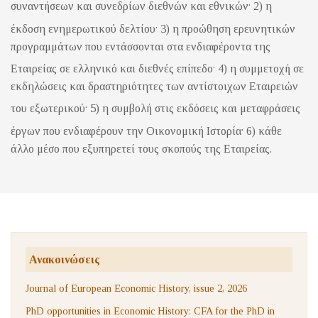
.
συναντήσεων και συνεδρίων διεθνών και εθνικών
2) η
.
έκδοση ενημερωτικού δελτίου
3) η προώθηση ερευνητικών
προγραμμάτων που εντάσσονται στα ενδιαφέροντα της
.
Εταιρείας σε ελληνικό και διεθνές επίπεδο
4) η συμμετοχή σε
εκδηλώσεις και δραστηριότητες των αντίστοιχων Εταιρειών
.
του εξωτερικού
5) η συμβολή στις εκδόσεις και μεταφράσεις
.
έργων που ενδιαφέρουν την Οικονομική Ιστορία
6) κάθε
άλλο μέσο που εξυπηρετεί τους σκοπούς της Εταιρείας.
Ανακοινώσεις
Journal of European Economic History, issue 2, 2026
PhD opportunities in Economic History: CFA for the PhD in