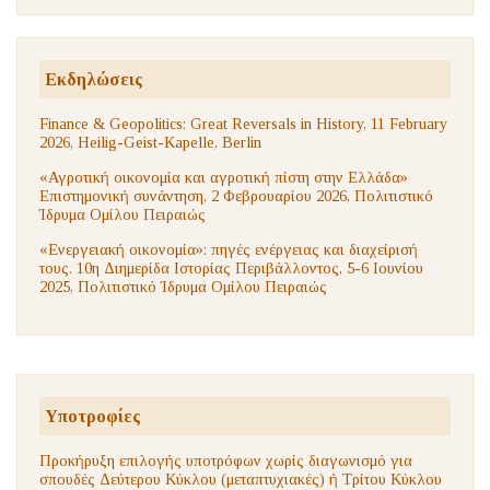
Εκδηλώσεις
Finance & Geopolitics: Great Reversals in History, 11 February
2026, Heilig-Geist-Kapelle, Berlin
«Αγροτική οικονομία και αγροτική πίστη στην Ελλάδα»
Επιστημονική συνάντηση, 2 Φεβρουαρίου 2026, Πολιτιστικό
Ίδρυμα Ομίλου Πειραιώς
«Ενεργειακή οικονομία»: πηγές ενέργειας και διαχείρισή
τους. 10η Διημερίδα Ιστορίας Περιβάλλοντος, 5-6 Ιουνίου
2025, Πολιτιστικό Ίδρυμα Ομίλου Πειραιώς
Υποτροφίες
Προκήρυξη επιλογής υποτρόφων χωρίς διαγωνισμό για
σπουδές Δεύτερου Κύκλου (μεταπτυχιακές) ή Τρίτου Κύκλου