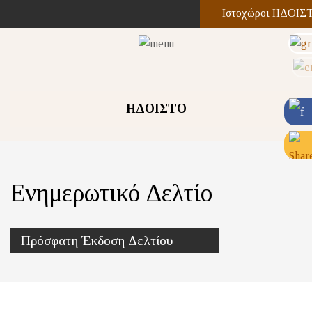
Ιστοχώροι ΗΔΟΙΣ
ΗΔΟΙΣΤΟ
Ενημερωτικό Δελτίο
Πρόσφατη Έκδοση Δελτίου