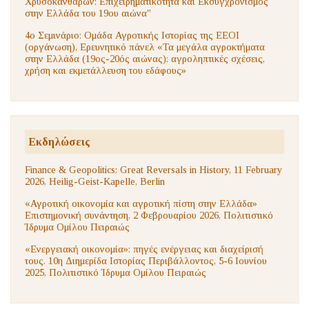
Χρυσοκάνθαρων: Επιχειρηματικότητα και Εκσυγχρονισμός
στην Ελλάδα του 19ου αιώνα"
4ο Σεμινάριο: Ομάδα Αγροτικής Ιστορίας της ΕΕΟΙ
(οργάνωση), Ερευνητικό πάνελ «Τα μεγάλα αγροκτήματα
στην Ελλάδα (19ος-20ός αιώνας): αγροληπτικές σχέσεις,
χρήση και εκμετάλλευση του εδάφους»
Εκδηλώσεις
Finance & Geopolitics: Great Reversals in History, 11 February
2026, Heilig-Geist-Kapelle, Berlin
«Αγροτική οικονομία και αγροτική πίστη στην Ελλάδα»
Επιστημονική συνάντηση, 2 Φεβρουαρίου 2026, Πολιτιστικό
Ίδρυμα Ομίλου Πειραιώς
«Ενεργειακή οικονομία»: πηγές ενέργειας και διαχείρισή
τους. 10η Διημερίδα Ιστορίας Περιβάλλοντος, 5-6 Ιουνίου
2025, Πολιτιστικό Ίδρυμα Ομίλου Πειραιώς