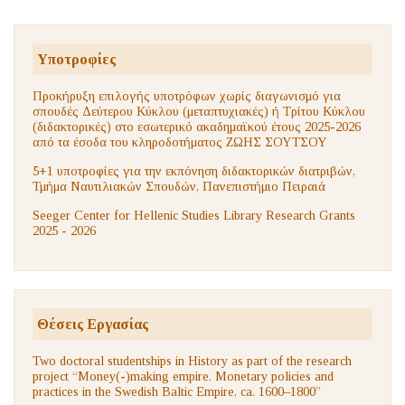
Υποτροφίες
Προκήρυξη επιλογής υποτρόφων χωρίς διαγωνισμό για
σπουδές Δεύτερου Κύκλου (μεταπτυχιακές) ή Τρίτου Κύκλου
(διδακτορικές) στο εσωτερικό ακαδημαϊκού έτους 2025-2026
από τα έσοδα του κληροδοτήματος ΖΩΗΣ ΣΟΥΤΣΟΥ
5+1 υποτροφίες για την εκπόνηση διδακτορικών διατριβών,
Τμήμα Ναυτιλιακών Σπουδών, Πανεπιστήμιο Πειραιά
Seeger Center for Hellenic Studies Library Research Grants
2025 - 2026
Θέσεις Εργασίας
Two doctoral studentships in History as part of the research
project “Money(-)making empire. Monetary policies and
practices in the Swedish Baltic Empire, ca. 1600–1800”