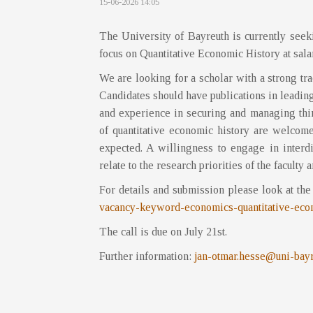
15-06-2026 14:05
The University of Bayreuth is currently seek
focus on Quantitative Economic History at sal
We are looking for a scholar with a strong tra
Candidates should have publications in leading
and experience in securing and managing third
of quantitative economic history are welco
expected. A willingness to engage in interdis
relate to the research priorities of the faculty 
For details and submission please look at th
vacancy-keyword-economics-
quantitative-eco
The call is due on July 21st.
Further information:
jan-otmar.hesse@uni-bayr