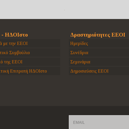
 - ΗΔΟΙστο
Δραστηριότητες ΕΕΟΙ
ά με την ΕΕΟΙ
Ημερίδες
τικό Συμβούλιο
Συνέδρια
κό της ΕΕΟΙ
Σεμινάρια
τική Επιτροπή ΗΔΟΙστο
Δημοσιεύσεις ΕΕΟΙ
Email