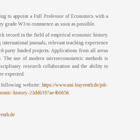
ing to appoint a Full Professor of Economics with a
ary grade W3 to commence as soon as possible.
ck record in the field of empirical economic history.
 international journals, relevant teaching experience
-party funded projects. Applications from all areas
me. The use of modern microeconometric methods is
ciplinary research collaboration and the ability to
are expected.
e following website:
https://www.uni-bayreuth.de/
job-
nomic-history-
23dd6197ae4b0656
euth.
de