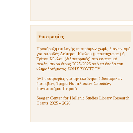
Υποτροφίες
Προκήρυξη επιλογής υποτρόφων χωρίς διαγωνισμό
για σπουδές Δεύτερου Κύκλου (μεταπτυχιακές) ή
Τρίτου Κύκλου (διδακτορικές) στο εσωτερικό
ακαδημαϊκού έτους 2025-2026 από τα έσοδα του
κληροδοτήματος ΖΩΗΣ ΣΟΥΤΣΟΥ
5+1 υποτροφίες για την εκπόνηση διδακτορικών
διατριβών, Τμήμα Ναυτιλιακών Σπουδών,
Πανεπιστήμιο Πειραιά
Seeger Center for Hellenic Studies Library Research
Grants 2025 - 2026