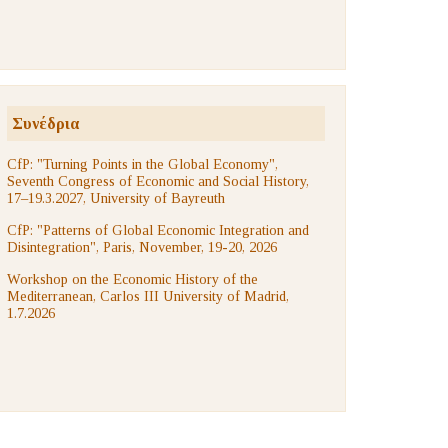
Συνέδρια
CfP: "Turning Points in the Global Economy",
Seventh Congress of Economic and Social History,
17–19.3.2027, University of Bayreuth
CfP: "Patterns of Global Economic Integration and
Disintegration", Paris, November, 19-20, 2026
Workshop on the Economic History of the
Mediterranean, Carlos III University of Madrid,
1.7.2026