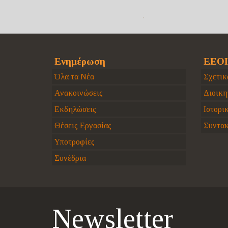
Ενημέρωση
ΕΕΟΙ
Όλα τα Νέα
Σχετικ
Ανακοινώσεις
Διοικη
Εκδηλώσεις
Ιστορι
Θέσεις Εργασίας
Συντακ
Υποτροφίες
Συνέδρια
Newsletter