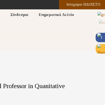
Ιστοχώροι ΗΔΟΙΣΤΟ
Σύνδεσμοι
Ενημερωτικό Δελτίο
l Professor in Quanitative