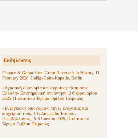
Εκδηλώσεις
Finance & Geopolitics: Great Reversals in History, 11
February 2026, Heilig-Geist-Kapelle, Berlin
«Αγροτική οικονομία και αγροτική πίστη στην
Ελλάδα» Επιστημονική συνάντηση, 2 Φεβρουαρίου
2026, Πολιτιστικό Ίδρυμα Ομίλου Πειραιώς
«Ενεργειακή οικονομία»: πηγές ενέργειας και
διαχείρισή τους. 10η Διημερίδα Ιστορίας
Περιβάλλοντος, 5-6 Ιουνίου 2025, Πολιτιστικό
Ίδρυμα Ομίλου Πειραιώς