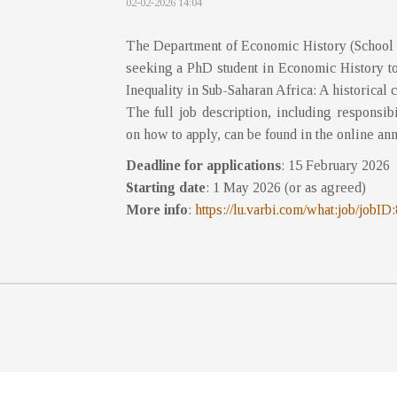
02-02-2026 14:04
The Department of Economic History (School
seeking a PhD student in Economic History to
Inequality in Sub-Saharan Africa: A historical 
The full job description, including responsibil
on how to apply, can be found in the online an
Deadline for applications
: 15 February 2026
Starting date
: 1 May 2026 (or as agreed)
More info
:
https://lu.varbi.com/what:job/jobID