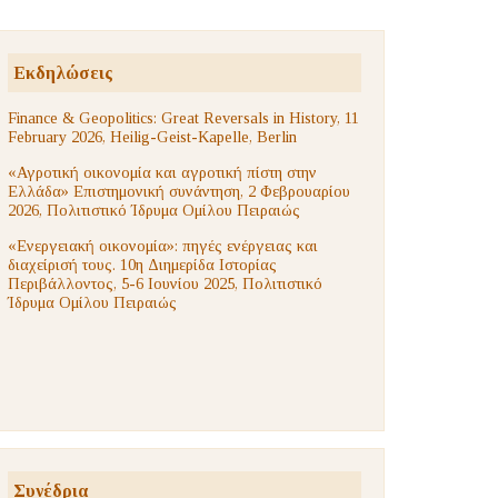
Εκδηλώσεις
Finance & Geopolitics: Great Reversals in History, 11
February 2026, Heilig-Geist-Kapelle, Berlin
«Αγροτική οικονομία και αγροτική πίστη στην
Ελλάδα» Επιστημονική συνάντηση, 2 Φεβρουαρίου
2026, Πολιτιστικό Ίδρυμα Ομίλου Πειραιώς
«Ενεργειακή οικονομία»: πηγές ενέργειας και
διαχείρισή τους. 10η Διημερίδα Ιστορίας
Περιβάλλοντος, 5-6 Ιουνίου 2025, Πολιτιστικό
Ίδρυμα Ομίλου Πειραιώς
Συνέδρια