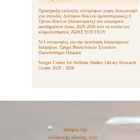
Προκήρυξη επιλογής υποτρόφων χωρίς διαγωνισμό
για σπουδές Δεύτερου Κύκλου (μεταπτυχιακές) ή
Τρίτου Κύκλου (διδακτορικές) στο εσωτερικό
ακαδημαϊκού έτους 2025-2026 από τα έσοδα του
κληροδοτήματος ΖΩΗΣ ΣΟΥΤΣΟΥ
5+1 υποτροφίες για την εκπόνηση διδακτορικών
διατριβών, Τμήμα Ναυτιλιακών Σπουδών,
Πανεπιστήμιο Πειραιά
Seeger Center for Hellenic Studies Library Research
Grants 2025 - 2026