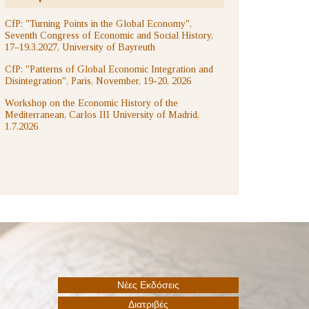
CfP: "Turning Points in the Global Economy",
Seventh Congress of Economic and Social History,
17–19.3.2027, University of Bayreuth
CfP: "Patterns of Global Economic Integration and
Disintegration", Paris, November, 19-20, 2026
Workshop on the Economic History of the
Mediterranean, Carlos III University of Madrid,
1.7.2026