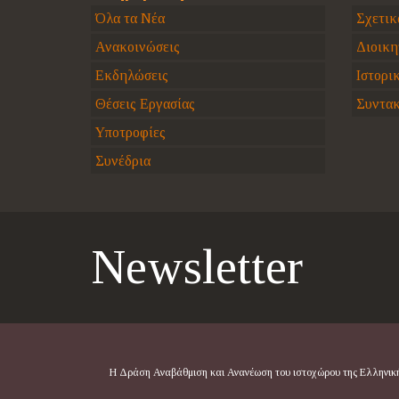
Όλα τα Νέα
Σχετικ
Ανακοινώσεις
Διοικη
Εκδηλώσεις
Ιστορι
Θέσεις Εργασίας
Συντακ
Υποτροφίες
Συνέδρια
Newsletter
Η Δράση Αναβάθμιση και Ανανέωση του ιστοχώρου της Ελληνικής