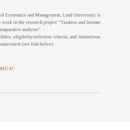
 of Economics and Management, Lund University) is
 work in the research project "Taxation and Income
comparative analysis".
ities, eligibility/selection criteria, and instructions
nouncement (see link below).
:891747/