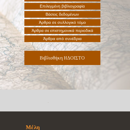
Βιβλιοθήκη ΗΔΟΙΣΤΟ
Μέλη