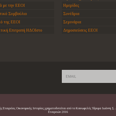
ά με την ΕΕΟΙ
Ημερίδες
τικό Συμβούλιο
Συνέδρια
κό της ΕΕΟΙ
Σεμινάρια
τική Επιτροπή ΗΔΟΙστο
Δημοσιεύσεις ΕΕΟΙ
Email
 Εταιρείας Οικονομικής Ιστορίας χρηματοδοτείται από το Κοινωφελές Ίδρυμα Ιωάννη Σ.
Εταιρειών 2016