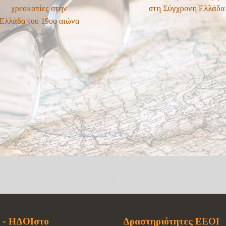
 - ΗΔΟΙστο
Δραστηριότητες ΕΕΟΙ