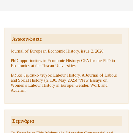
Ανακοινώσεις
Journal of European Economic History, issue 2, 2026
PhD opportunities in Economic History: CFA for the PhD in
Economics at the Tuscan Universities
Ειδικό θεματικό τεύχος Labour History, A Journal of Labour
and Social History (n. 130, May 2026) “New Essays on
Women’s Labour History in Europe: Gender, Work and
Activism”
Σεμινάρια
6ο Σεμινάριο: Ekin Mahmuzlu, "Agrarian,Commercial and