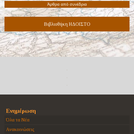
Βιβλιοθήκη ΗΔΟΙΣΤΟ
Ενημέρωση
Όλα τα Νέα
Ανακοινώσεις