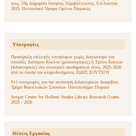
τους. 10η Διημερίδα Ιστορίας Περιβάλλοντος, 5-6 Ιουνίου
2025, Πολιτιστικό Ίδρυμα Ομίλου Πειραιώς
Υποτροφίες
Προκήρυξη επιλογής υποτρόφων χωρίς διαγωνισμό για
σπουδές Δεύτερου Κύκλου (μεταπτυχιακές) ή Τρίτου Κύκλου
(διδακτορικές) στο εσωτερικό ακαδημαϊκού έτους 2025-2026
από τα έσοδα του κληροδοτήματος ΖΩΗΣ ΣΟΥΤΣΟΥ
5+1 υποτροφίες για την εκπόνηση διδακτορικών διατριβών,
Τμήμα Ναυτιλιακών Σπουδών, Πανεπιστήμιο Πειραιά
Seeger Center for Hellenic Studies Library Research Grants
2025 - 2026
Θέσεις Εργασίας