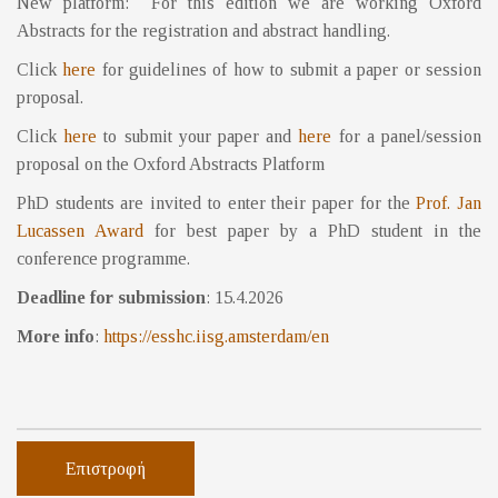
New platform: For this edition we are working Oxford
Abstracts for the registration and abstract handling.
Click
here
for guidelines of how to submit a paper or session
proposal.
Click
here
to submit your paper and
here
for a panel/session
proposal on the Oxford Abstracts Platform
PhD students are invited to enter their paper for the
Prof. Jan
Lucassen Award
for best paper by a PhD student in the
conference programme.
Deadline for submission
: 15.4.2026
More info
:
https://esshc.iisg.amsterdam/en
Επιστροφή