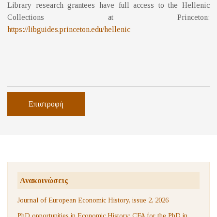
Library research grantees have full access to the Hellenic
Collections at Princeton:
https://libguides.princeton.edu/hellenic
Επιστροφή
Ανακοινώσεις
Journal of European Economic History, issue 2, 2026
PhD opportunities in Economic History: CFA for the PhD in