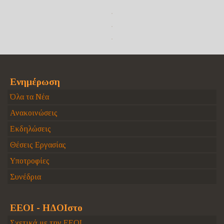
Ενημέρωση
Όλα τα Νέα
Ανακοινώσεις
Εκδηλώσεις
Θέσεις Εργασίας
Υποτροφίες
Συνέδρια
ΕΕΟΙ - ΗΔΟΙστο
Σχετικά με την ΕΕΟΙ