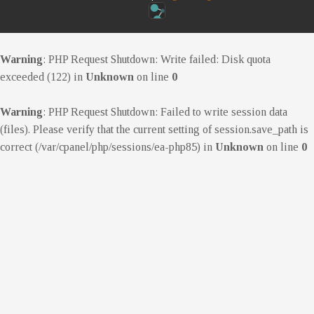
Warning
: PHP Request Shutdown: Write failed: Disk quota
exceeded (122) in
Unknown
on line
0
Warning
: PHP Request Shutdown: Failed to write session data
(files). Please verify that the current setting of session.save_path is
correct (/var/cpanel/php/sessions/ea-php85) in
Unknown
on line
0