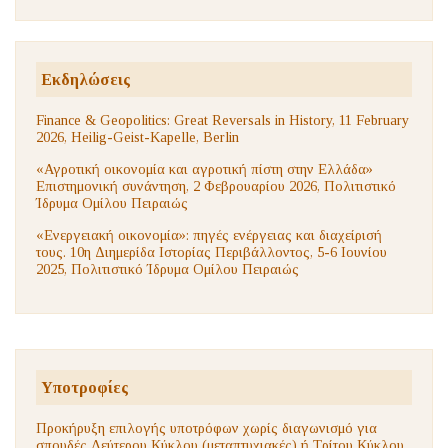
Εκδηλώσεις
Finance & Geopolitics: Great Reversals in History, 11 February
2026, Heilig-Geist-Kapelle, Berlin
«Αγροτική οικονομία και αγροτική πίστη στην Ελλάδα»
Επιστημονική συνάντηση, 2 Φεβρουαρίου 2026, Πολιτιστικό
Ίδρυμα Ομίλου Πειραιώς
«Ενεργειακή οικονομία»: πηγές ενέργειας και διαχείρισή
τους. 10η Διημερίδα Ιστορίας Περιβάλλοντος, 5-6 Ιουνίου
2025, Πολιτιστικό Ίδρυμα Ομίλου Πειραιώς
Υποτροφίες
Προκήρυξη επιλογής υποτρόφων χωρίς διαγωνισμό για
σπουδές Δεύτερου Κύκλου (μεταπτυχιακές) ή Τρίτου Κύκλου