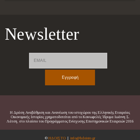
Newsletter
Email
Name
Η Δράση Αναβάθμιση και Ανανέωση του ιστοχώρου της Ελληνικής Εταιρείας
Οικονομικής Ιστορίας χρηματοδοτείται από το Κοινωφελές Ίδρυμα Ιωάννη Σ.
Λάτση, στο πλαίσιο του Προγράμματος Ενίσχυσης Επιστημονικών Εταιρειών 2016
©
ΗΔΟΙΣΤΟ
|
info@hdoisto.gr