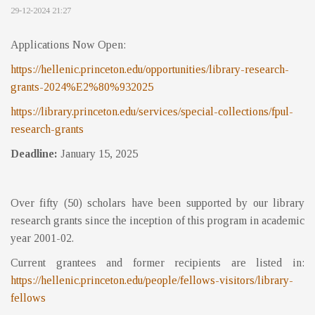
29-12-2024 21:27
Applications Now Open:
https://hellenic.princeton.edu/opportunities/library-research-
grants-2024%E2%80%932025
https://library.princeton.edu/services/special-collections/fpul-
research-grants
Deadline:
January 15, 2025
Over fifty (50) scholars have been supported by our library
research grants since the inception of this program in academic
year 2001-02.
Current grantees and former recipients are listed in:
https://hellenic.princeton.edu/people/fellows-visitors/library-
fellows