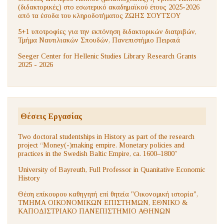
(διδακτορικές) στο εσωτερικό ακαδημαϊκού έτους 2025-2026
από τα έσοδα του κληροδοτήματος ΖΩΗΣ ΣΟΥΤΣΟΥ
5+1 υποτροφίες για την εκπόνηση διδακτορικών διατριβών,
Τμήμα Ναυτιλιακών Σπουδών, Πανεπιστήμιο Πειραιά
Seeger Center for Hellenic Studies Library Research Grants
2025 - 2026
Θέσεις Εργασίας
Two doctoral studentships in History as part of the research
project “Money(-)making empire. Monetary policies and
practices in the Swedish Baltic Empire, ca. 1600–1800”
University of Bayreuth, Full Professor in Quanitative Economic
History
Θέση επίκουρου καθηγητή επί θητεία "Οικονομική ιστορία",
ΤΜΗΜΑ ΟΙΚΟΝΟΜΙΚΩΝ ΕΠΙΣΤΗΜΩΝ, ΕΘΝΙΚΟ &
ΚΑΠΟΔΙΣΤΡΙΑΚΟ ΠΑΝΕΠΙΣΤΗΜΙΟ ΑΘΗΝΩΝ