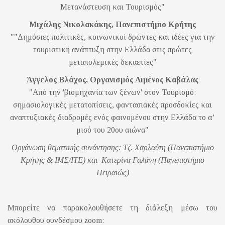
Μετανάστευση και Τουρισμός"
Μιχάλης Νικολακάκης, Πανεπιστήμιο Κρήτης
""Δημόσιες πολιτικές, κοινωνικοί δρώντες και ιδέες για την
τουριστική ανάπτυξη στην Ελλάδα στις πρώτες
μεταπολεμικές δεκαετίες"
Άγγελος Βλάχος, Οργανισμός Λιμένος Καβάλας
"Από την 'βιομηχανία των ξένων' στον Τουρισμό:
σημασιολογικές μετατοπίσεις, φαντασιακές προσδοκίες και
αναπτυξιακές διαδρομές ενός φαινομένου στην Ελλάδα το α’
μισό του 20ου αιώνα"
Οργάνωση θεματικής συνάντησης: Τζ. Χαρλαύτη (Πανεπιστήμιο
Κρήτης & ΙΜΣ/ΙΤΕ) και Κατερίνα Γαλάνη (Πανεπιστήμιο
Πειραιώς)
Μπορείτε να παρακολουθήσετε τη διάλεξη μέσω του
ακόλουθου συνδέσμου zoom: