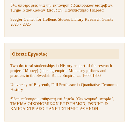
5+1 υποτροφίες για την εκπόνηση διδακτορικών διατριβών,
Τμήμα Ναυτιλιακών Σπουδών, Πανεπιστήμιο Πειραιά
Seeger Center for Hellenic Studies Library Research Grants
2025 - 2026
Θέσεις Εργασίας
Two doctoral studentships in History as part of the research
project “Money(-)making empire. Monetary policies and
practices in the Swedish Baltic Empire, ca. 1600–1800”
University of Bayreuth, Full Professor in Quanitative Economic
History
Θέση επίκουρου καθηγητή επί θητεία "Οικονομική ιστορία",
ΤΜΗΜΑ ΟΙΚΟΝΟΜΙΚΩΝ ΕΠΙΣΤΗΜΩΝ, ΕΘΝΙΚΟ &
ΚΑΠΟΔΙΣΤΡΙΑΚΟ ΠΑΝΕΠΙΣΤΗΜΙΟ ΑΘΗΝΩΝ