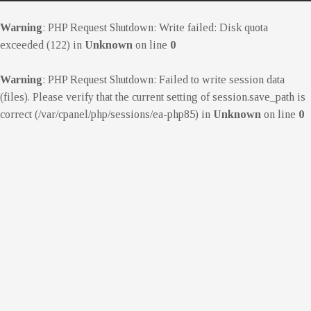
Warning
: PHP Request Shutdown: Write failed: Disk quota
exceeded (122) in
Unknown
on line
0
Warning
: PHP Request Shutdown: Failed to write session data
(files). Please verify that the current setting of session.save_path is
correct (/var/cpanel/php/sessions/ea-php85) in
Unknown
on line
0