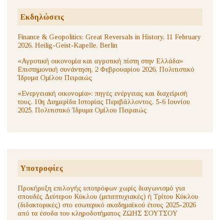
Εκδηλώσεις
Finance & Geopolitics: Great Reversals in History, 11 February
2026, Heilig-Geist-Kapelle, Berlin
«Αγροτική οικονομία και αγροτική πίστη στην Ελλάδα»
Επιστημονική συνάντηση, 2 Φεβρουαρίου 2026, Πολιτιστικό
Ίδρυμα Ομίλου Πειραιώς
«Ενεργειακή οικονομία»: πηγές ενέργειας και διαχείρισή
τους. 10η Διημερίδα Ιστορίας Περιβάλλοντος, 5-6 Ιουνίου
2025, Πολιτιστικό Ίδρυμα Ομίλου Πειραιώς
Υποτροφίες
Προκήρυξη επιλογής υποτρόφων χωρίς διαγωνισμό για
σπουδές Δεύτερου Κύκλου (μεταπτυχιακές) ή Τρίτου Κύκλου
(διδακτορικές) στο εσωτερικό ακαδημαϊκού έτους 2025-2026
από τα έσοδα του κληροδοτήματος ΖΩΗΣ ΣΟΥΤΣΟΥ