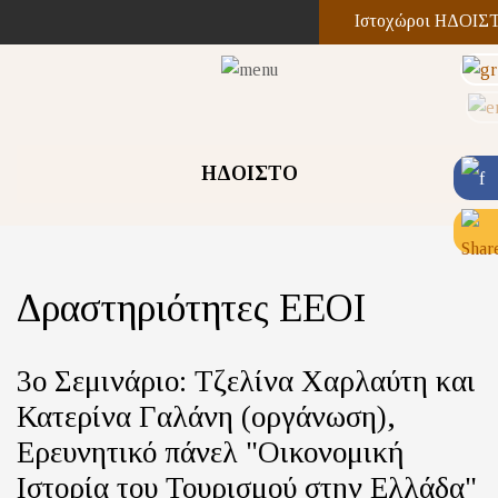
Ιστοχώροι ΗΔΟΙΣ
ΗΔΟΙΣΤΟ
Δραστηριότητες ΕΕΟΙ
3ο Σεμινάριο: Τζελίνα Χαρλαύτη και
Κατερίνα Γαλάνη (οργάνωση),
Ερευνητικό πάνελ "Οικονομική
Ιστορία του Τουρισμού στην Ελλάδα"