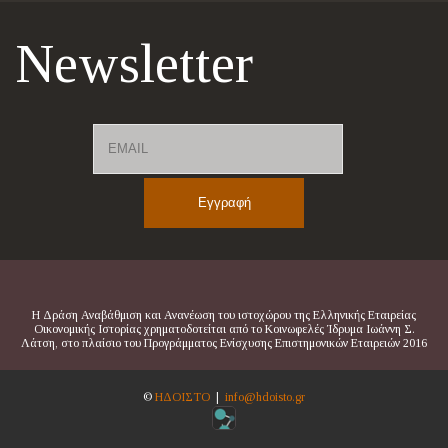
Newsletter
Email
Name
Η Δράση Αναβάθμιση και Ανανέωση του ιστοχώρου της Ελληνικής Εταιρείας
Οικονομικής Ιστορίας χρηματοδοτείται από το Κοινωφελές Ίδρυμα Ιωάννη Σ.
Λάτση, στο πλαίσιο του Προγράμματος Ενίσχυσης Επιστημονικών Εταιρειών 2016
©
ΗΔΟΙΣΤΟ
|
info@hdoisto.gr