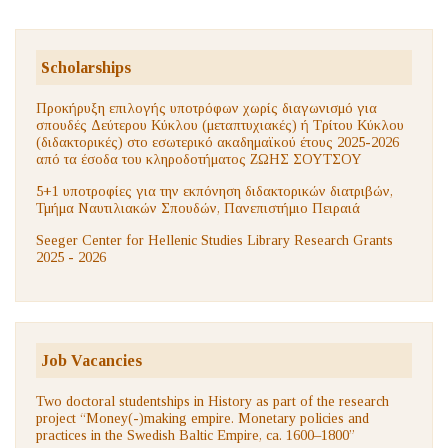
Scholarships
Προκήρυξη επιλογής υποτρόφων χωρίς διαγωνισμό για
σπουδές Δεύτερου Κύκλου (μεταπτυχιακές) ή Τρίτου Κύκλου
(διδακτορικές) στο εσωτερικό ακαδημαϊκού έτους 2025-2026
από τα έσοδα του κληροδοτήματος ΖΩΗΣ ΣΟΥΤΣΟΥ
5+1 υποτροφίες για την εκπόνηση διδακτορικών διατριβών,
Τμήμα Ναυτιλιακών Σπουδών, Πανεπιστήμιο Πειραιά
Seeger Center for Hellenic Studies Library Research Grants
2025 - 2026
Job Vacancies
Two doctoral studentships in History as part of the research
project “Money(-)making empire. Monetary policies and
practices in the Swedish Baltic Empire, ca. 1600–1800”