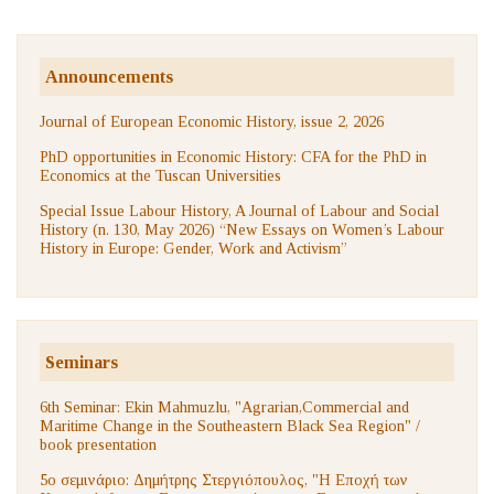
Announcements
Journal of European Economic History, issue 2, 2026
PhD opportunities in Economic History: CFA for the PhD in
Economics at the Tuscan Universities
Special Issue Labour History, A Journal of Labour and Social
History (n. 130, May 2026) “New Essays on Women’s Labour
History in Europe: Gender, Work and Activism”
Seminars
6th Seminar: Ekin Mahmuzlu, "Agrarian,Commercial and
Maritime Change in the Southeastern Black Sea Region" /
book presentation
5ο σεμινάριο: Δημήτρης Στεργιόπουλος, "Η Εποχή των