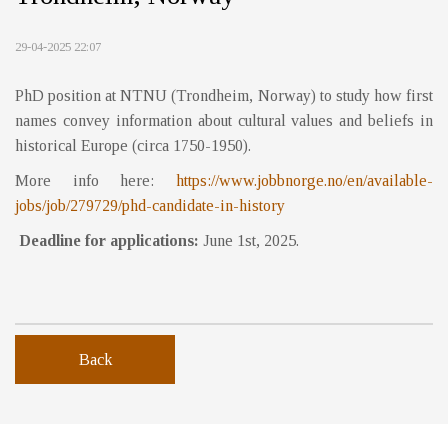
29-04-2025 22:07
PhD position at NTNU (Trondheim, Norway) to study how first
names convey information about cultural values and beliefs in
historical Europe (circa 1750-1950).
More info here:
https://www.jobbnorge.no/en/available-
jobs/job/279729/phd-candidate-in-history
Deadline for applications:
June 1st, 2025.
Back