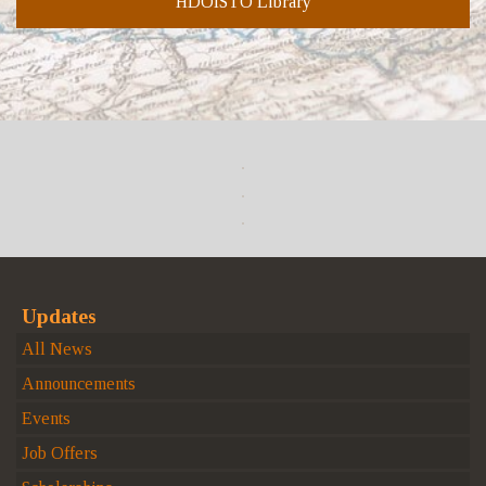
HDOISTO Library
Updates
All News
Announcements
Events
Job Offers