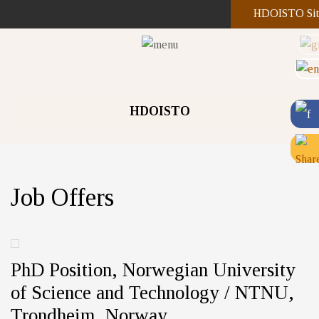
HDOISTO Sit
HDOISTO
Job Offers
PhD Position, Norwegian University
of Science and Technology / NTNU,
Trondheim, Norway