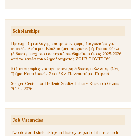
Scholarships
Προκήρυξη επιλογής υποτρόφων χωρίς διαγωνισμό για
σπουδές Δεύτερου Κύκλου (μεταπτυχιακές) ή Τρίτου Κύκλου
(διδακτορικές) στο εσωτερικό ακαδημαϊκού έτους 2025-2026
από τα έσοδα του κληροδοτήματος ΖΩΗΣ ΣΟΥΤΣΟΥ
5+1 υποτροφίες για την εκπόνηση διδακτορικών διατριβών,
Τμήμα Ναυτιλιακών Σπουδών, Πανεπιστήμιο Πειραιά
Seeger Center for Hellenic Studies Library Research Grants
2025 - 2026
Job Vacancies
Two doctoral studentships in History as part of the research