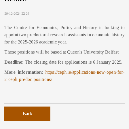
29-12-2024 22:26
The Centre for Economics, Policy and History is looking to
appoint two predoctoral research assistants in economic history
for the 2025-2026 academic year.
These positions will be based at Queen's University Belfast.
Deadline:
The closing date for applications is 6 January 2025.
More information:
https://ceph.ie/applications-now-open-for-
2-ceph-predoc-positions/
Back