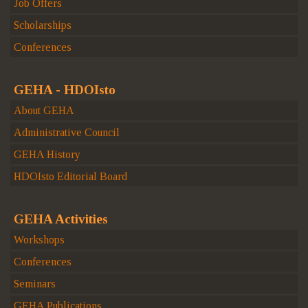
Job Offers
Scholarships
Conferences
GEHA - HDOIsto
About GEHA
Administrative Council
GEHA History
HDOIsto Editorial Board
GEHA Activities
Workshops
Conferences
Seminars
GEHA Publications