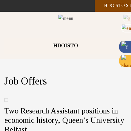
HDOISTO Sit
HDOISTO
Job Offers
Two Research Assistant positions in
economic history, Queen’s University
Belfast