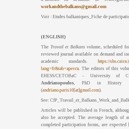
workandthebalkans@gmail.com
Voir : Etudes balkaniques_Fiche de participati
(ENGLISH)
The
Travail et Balkans
volume, scheduled for 
reviewed journal available on demand and in
academic standards.
https://shs.cair
lang=fr&tab=apercu
. The editors of this vo
EHESS/CETOBaC – University of Crete
Andrianopoulos
, PhD in History
(
andriano.paris10[at]gmail.com
).
See: CfP_Travail_et_Balkans_Work_and_Balk
Articles will be published in French, althoug
also be accepted. The average length of art
completed participation forms, are expected