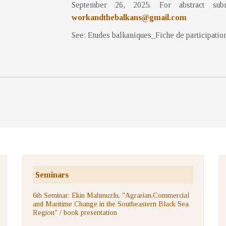
September 26, 2025. For abstract submi
workandthebalkans@gmail.com
See: Etudes balkaniques_Fiche de participation
Seminars
6th Seminar: Ekin Mahmuzlu, "Agrarian,Commercial
and Maritime Change in the Southeastern Black Sea
Region" / book presentation