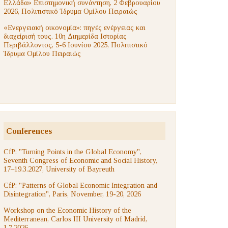
Ελλάδα» Επιστημονική συνάντηση, 2 Φεβρουαρίου
2026, Πολιτιστικό Ίδρυμα Ομίλου Πειραιώς
«Ενεργειακή οικονομία»: πηγές ενέργειας και
διαχείρισή τους. 10η Διημερίδα Ιστορίας
Περιβάλλοντος, 5-6 Ιουνίου 2025, Πολιτιστικό
Ίδρυμα Ομίλου Πειραιώς
Conferences
CfP: "Turning Points in the Global Economy",
Seventh Congress of Economic and Social History,
17–19.3.2027, University of Bayreuth
CfP: "Patterns of Global Economic Integration and
Disintegration", Paris, November, 19-20, 2026
Workshop on the Economic History of the
Mediterranean, Carlos III University of Madrid,
1.7.2026