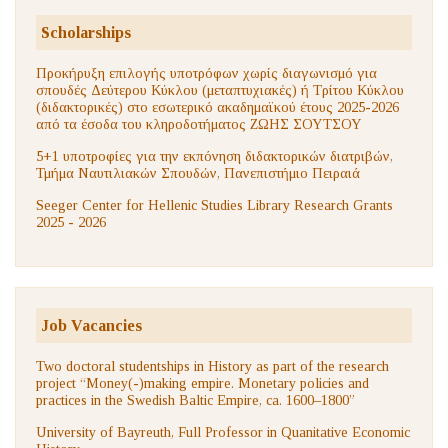
Scholarships
Προκήρυξη επιλογής υποτρόφων χωρίς διαγωνισμό για
σπουδές Δεύτερου Κύκλου (μεταπτυχιακές) ή Τρίτου Κύκλου
(διδακτορικές) στο εσωτερικό ακαδημαϊκού έτους 2025-2026
από τα έσοδα του κληροδοτήματος ΖΩΗΣ ΣΟΥΤΣΟΥ
5+1 υποτροφίες για την εκπόνηση διδακτορικών διατριβών,
Τμήμα Ναυτιλιακών Σπουδών, Πανεπιστήμιο Πειραιά
Seeger Center for Hellenic Studies Library Research Grants
2025 - 2026
Job Vacancies
Two doctoral studentships in History as part of the research
project “Money(-)making empire. Monetary policies and
practices in the Swedish Baltic Empire, ca. 1600–1800”
University of Bayreuth, Full Professor in Quanitative Economic