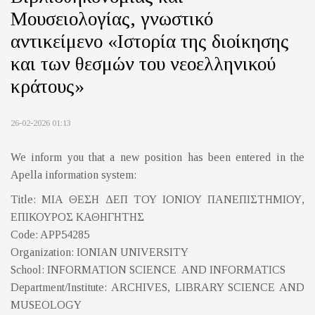
Μουσειολογίας, γνωστικό
αντικείμενο «Ιστορία της διοίκησης
και των θεσμών του νεοελληνικού
κράτους»
26-02-2026 01:13
We inform you that a new position has been entered in the
Apella information system:
Title: ΜΙΑ ΘΕΣΗ ΔΕΠ ΤΟΥ ΙΟΝΙΟΥ ΠΑΝΕΠΙΣΤΗΜΙΟΥ,
ΕΠΙΚΟΥΡΟΣ ΚΑΘΗΓΗΤΗΣ
Code: APP54285
Organization: IONIAN UNIVERSITY
School: INFORMATION SCIENCE AND INFORMATICS
Department/Institute: ARCHIVES, LIBRARY SCIENCE AND
MUSEOLOGY