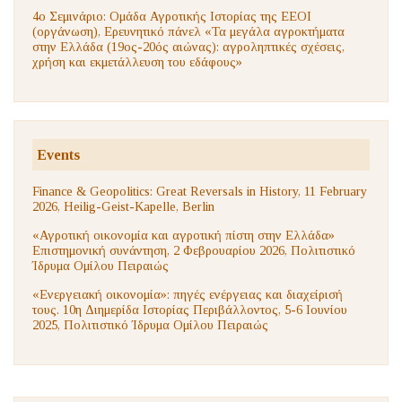
4ο Σεμινάριο: Ομάδα Αγροτικής Ιστορίας της ΕΕΟΙ
(οργάνωση), Ερευνητικό πάνελ «Τα μεγάλα αγροκτήματα
στην Ελλάδα (19ος-20ός αιώνας): αγροληπτικές σχέσεις,
χρήση και εκμετάλλευση του εδάφους»
Events
Finance & Geopolitics: Great Reversals in History, 11 February
2026, Heilig-Geist-Kapelle, Berlin
«Αγροτική οικονομία και αγροτική πίστη στην Ελλάδα»
Επιστημονική συνάντηση, 2 Φεβρουαρίου 2026, Πολιτιστικό
Ίδρυμα Ομίλου Πειραιώς
«Ενεργειακή οικονομία»: πηγές ενέργειας και διαχείρισή
τους. 10η Διημερίδα Ιστορίας Περιβάλλοντος, 5-6 Ιουνίου
2025, Πολιτιστικό Ίδρυμα Ομίλου Πειραιώς