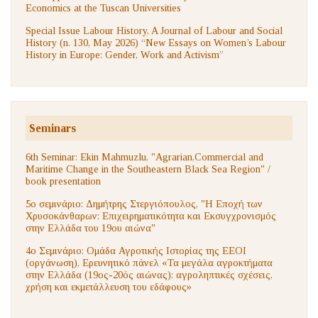
Economics at the Tuscan Universities
Special Issue Labour History, A Journal of Labour and Social
History (n. 130, May 2026) “New Essays on Women’s Labour
History in Europe: Gender, Work and Activism”
Seminars
6th Seminar: Ekin Mahmuzlu, "Agrarian,Commercial and
Maritime Change in the Southeastern Black Sea Region" /
book presentation
5ο σεμινάριο: Δημήτρης Στεργιόπουλος, "Η Εποχή των
Χρυσοκάνθαρων: Επιχειρηματικότητα και Εκσυγχρονισμός
στην Ελλάδα του 19ου αιώνα"
4ο Σεμινάριο: Ομάδα Αγροτικής Ιστορίας της ΕΕΟΙ
(οργάνωση), Ερευνητικό πάνελ «Τα μεγάλα αγροκτήματα
στην Ελλάδα (19ος-20ός αιώνας): αγροληπτικές σχέσεις,
χρήση και εκμετάλλευση του εδάφους»