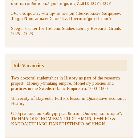
από τα έσοδα του κληροδοτήματος ΖΩΗΣ ΣΟΥΤΣΟΥ
5+1 υποτροφίες για την εκπόνηση διδακτορικών διατριβών,
Τμήμα Ναυτιλιακών Σπουδών, Πανεπιστήμιο Πειραιά
Seeger Center for Hellenic Studies Library Research Grants
2025 - 2026
Job Vacancies
Two doctoral studentships in History as part of the research
project “Money(-)making empire. Monetary policies and
practices in the Swedish Baltic Empire, ca. 1600–1800”
University of Bayreuth, Full Professor in Quanitative Economic
History
Θέση επίκουρου καθηγητή επί θητεία "Οικονομική ιστορία",
ΤΜΗΜΑ ΟΙΚΟΝΟΜΙΚΩΝ ΕΠΙΣΤΗΜΩΝ, ΕΘΝΙΚΟ &
ΚΑΠΟΔΙΣΤΡΙΑΚΟ ΠΑΝΕΠΙΣΤΗΜΙΟ ΑΘΗΝΩΝ