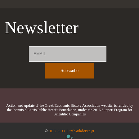
Newsletter
Email
Name
Action and update of the Greek Economic History Association website, is funded by
the Ioannis S.Latsis Public Benefit Foundation, under the 2016 Support Program for
Scientific Companies
©
HDOISTO
|
info@hdoisto.gr