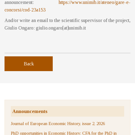
announcement:
https://www.unimib.it/ateneo/
gare-e-
concorsi/cod-23a153
And/or write an email to the scientific supervisor of the project,
Giulio Ongaro: giulio.ongaro[at]unimib.it
Back
Announcements
Journal of European Economic History, issue 2, 2026
PhD opportunities in Economic History: CFA for the PhD in