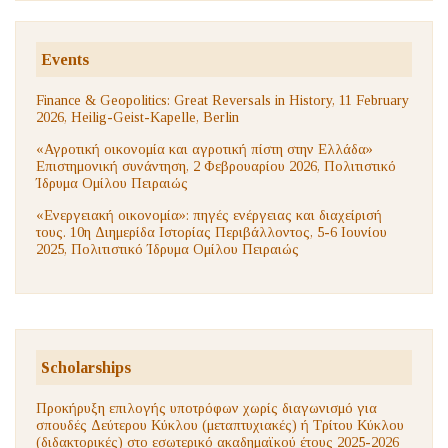
Events
Finance & Geopolitics: Great Reversals in History, 11 February
2026, Heilig-Geist-Kapelle, Berlin
«Αγροτική οικονομία και αγροτική πίστη στην Ελλάδα»
Επιστημονική συνάντηση, 2 Φεβρουαρίου 2026, Πολιτιστικό
Ίδρυμα Ομίλου Πειραιώς
«Ενεργειακή οικονομία»: πηγές ενέργειας και διαχείρισή
τους. 10η Διημερίδα Ιστορίας Περιβάλλοντος, 5-6 Ιουνίου
2025, Πολιτιστικό Ίδρυμα Ομίλου Πειραιώς
Scholarships
Προκήρυξη επιλογής υποτρόφων χωρίς διαγωνισμό για
σπουδές Δεύτερου Κύκλου (μεταπτυχιακές) ή Τρίτου Κύκλου
(διδακτορικές) στο εσωτερικό ακαδημαϊκού έτους 2025-2026