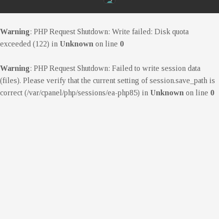
Warning
: PHP Request Shutdown: Write failed: Disk quota
exceeded (122) in
Unknown
on line
0
Warning
: PHP Request Shutdown: Failed to write session data
(files). Please verify that the current setting of session.save_path is
correct (/var/cpanel/php/sessions/ea-php85) in
Unknown
on line
0